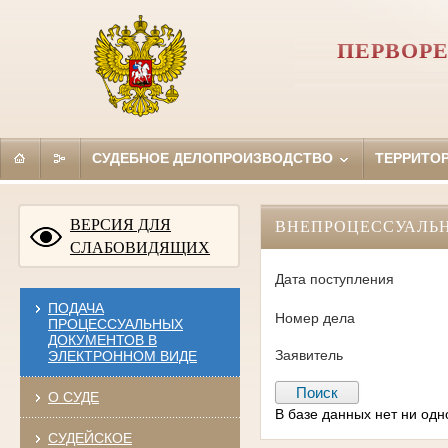
ПЕРВОРЕ
СУДЕБНОЕ ДЕЛОПРОИЗВОДСТВО
ТЕРРИТО
ВЕРСИЯ ДЛЯ
ВНЕПРОЦЕССУАЛЬ
СЛАБОВИДЯЩИХ
Дата поступления
ПОДАЧА
Номер дела
ПРОЦЕССУАЛЬНЫХ
ДОКУМЕНТОВ В
Заявитель
ЭЛЕКТРОННОМ ВИДЕ
О СУДЕ
В базе данных нет ни од
СУДЕЙСКОЕ