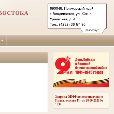
690048, Приморский край,
ИВОСТОКА
г. Владивосток, ул. Южно-
Уральская, д. 4
Тел.: (4232) 36-57-90
pervorechensky.prm@sudrf.ru
развернуть
Запросы ОПФР по постановлению
Правительства РФ от 28.06.2021 №
1037