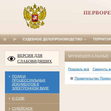
ПЕРВОРЕ
СУДЕБНОЕ ДЕЛОПРОИЗВОДСТВО
ТЕРРИТО
ВЕРСИЯ ДЛЯ
МУНИЦИПАЛЬНЫЕ 
СЛАБОВИДЯЩИХ
Показать всё
Свернуть в
ПОДАЧА
Правительство Примо
ПРОЦЕССУАЛЬНЫХ
ДОКУМЕНТОВ В
ЭЛЕКТРОННОМ ВИДЕ
О СУДЕ
СУДЕЙСКОЕ