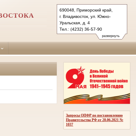
690048, Приморский край,
ИВОСТОКА
г. Владивосток, ул. Южно-
Уральская, д. 4
Тел.: (4232) 36-57-90
pervorechensky.prm@sudrf.ru
развернуть
Запросы ОПФР по постановлению
Правительства РФ от 28.06.2021 №
1037